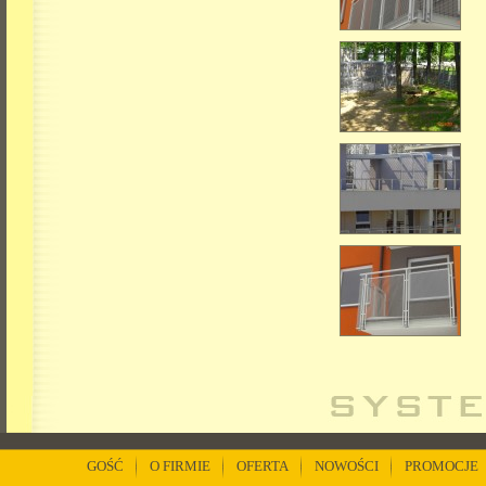
GOŚĆ
O FIRMIE
OFERTA
NOWOŚCI
PROMOCJE