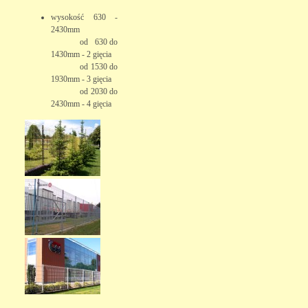
wysokość 630 -
2430mm
od 630 do
1430mm - 2 gięcia
od 1530 do
1930mm - 3 gięcia
od 2030 do
2430mm - 4 gięcia