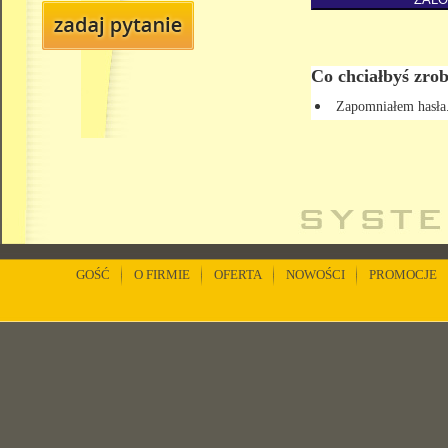
Co chciałbyś zrob
Zapomniałem hasła
GOŚĆ
O FIRMIE
OFERTA
NOWOŚCI
PROMOCJE