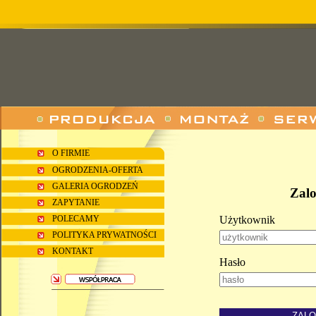
O FIRMIE
OGRODZENIA-OFERTA
GALERIA OGRODZEŃ
Zal
ZAPYTANIE
POLECAMY
Użytkownik
POLITYKA PRYWATNOŚCI
KONTAKT
Hasło