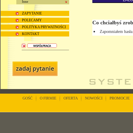
Inne
ZAPYTANIE
POLECAMY
Co chciałbyś zrob
POLITYKA PRYWATNOŚCI
Zapomniałem hasła
KONTAKT
GOŚĆ
O FIRMIE
OFERTA
NOWOŚCI
PROMOCJE