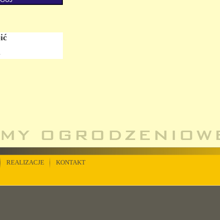
ić
.
REALIZACJE
KONTAKT